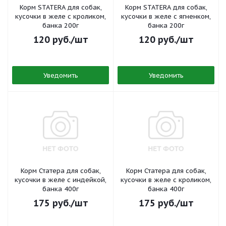
Корм STATERA для собак,
Корм STATERA для собак,
кусочки в желе с кроликом,
кусочки в желе с ягненком,
банка 200г
банка 200г
120
руб.
/шт
120
руб.
/шт
Уведомить
Уведомить
Корм Статера для собак,
Корм Статера для собак,
кусочки в желе с индейкой,
кусочки в желе с кроликом,
банка 400г
банка 400г
175
руб.
/шт
175
руб.
/шт