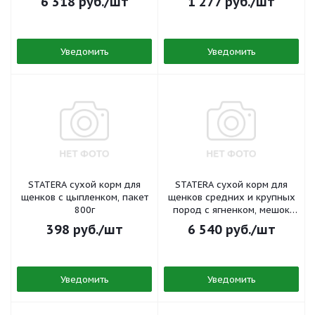
6 318
руб.
/шт
1 277
руб.
/шт
Уведомить
Уведомить
STATERA сухой корм для
STATERA сухой корм для
щенков с цыпленком, пакет
щенков средних и крупных
800г
пород с ягненком, мешок
16кг
398
руб.
/шт
6 540
руб.
/шт
Уведомить
Уведомить