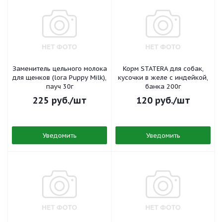
Заменитель цельного молока
Корм STATERA для собак,
для щенков (lora Puppy Milk),
кусочки в желе с индейкой,
пауч 30г
банка 200г
225
руб.
/шт
120
руб.
/шт
Уведомить
Уведомить