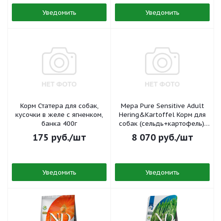
Уведомить
Уведомить
Корм Статера для собак,
Мера Pure Sensitive Adult
кусочки в желе с ягненком,
Hering&Kartoffel Корм для
банка 400г
собак (сельдь+картофель),
пакет 12,5кг
175
руб.
/шт
8 070
руб.
/шт
Уведомить
Уведомить