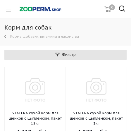
0
Корм для собак
Корма, добавки, витамины и лакомства
Фильтр
STATERA сухой корм для
STATERA сухой корм для
щенков с цыпленком, пакет
щенков с цыпленком, пакет
18кг
3кг