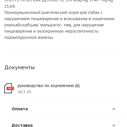
ЭНЕРГЕТИЧЕСКАЯ ЦЕННОСТЬ: EM Kcal/Kg 3749 - Mj/Kg
15,68.
Полнорационный диетический корм для собак с
нарушением пищеварения и всасывания в кишечнике
(мальабсорбция/ мальдигес- тия), для нарушение
пищеварения и экзокринную недостаточность
поджелудочной железы.
Документы
руководство по кормлению (6)
48,3 кб
Оплата
Доставка