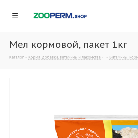
Мел кормовой, пакет 1кг
Каталог
-
Корма, добавки, витамины и лакомства
-
Витамины, корм