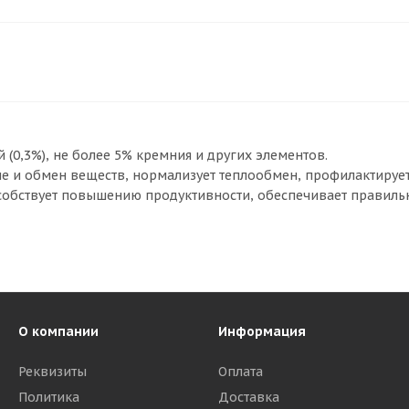
ий (0,3%), не более 5% кремния и других элементов.
е и обмен веществ, нормализует теплообмен, профилактирует
особствует повышению продуктивности, обеспечивает правиль
О компании
Информация
Реквизиты
Оплата
Политика
Доставка