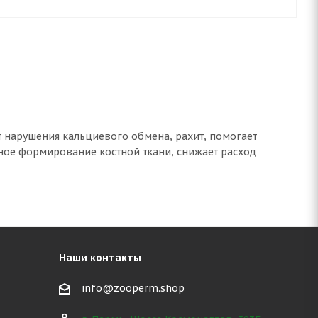
 нарушения кальциевого обмена, рахит, помогает
ное формирование костной ткани, снижает расход
Наши контакты
info@zooperm.shop