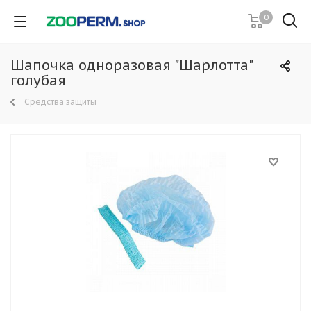
0
Шапочка одноразовая "Шарлотта"
голубая
Средства защиты