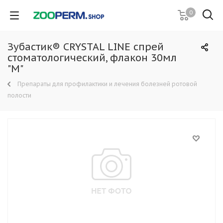
0
Зубастик® CRYSTAL LINE спрей
стоматологический, флакон 30мл
"М"
Препараты для профилактики и лечения болезней ротовой
полости