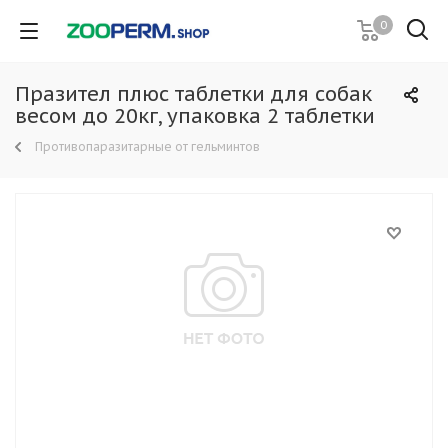
0
Празител плюс таблетки для собак
весом до 20кг, упаковка 2 таблетки
Противопаразитарные от гельминтов