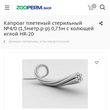
0
Капроаг плетеный стерильный
№4/0 (1,5метр.р-р) 0,75м с колющей
иглой НR-20
Шовные материалы, иглы хирургические