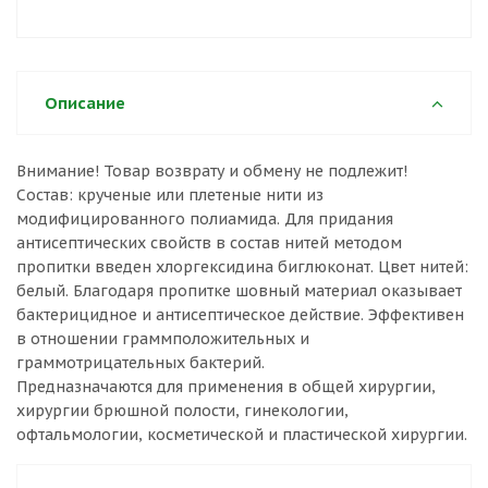
Описание
Внимание! Товар возврату и обмену не подлежит!
Состав: крученые или плетеные нити из
модифицированного полиамида. Для придания
антисептических свойств в состав нитей методом
пропитки введен хлоргексидина биглюконат. Цвет нитей:
белый. Благодаря пропитке шовный материал оказывает
бактерицидное и антисептическое действие. Эффективен
в отношении граммположительных и
граммотрицательных бактерий.
Предназначаются для применения в общей хирургии,
хирургии брюшной полости, гинекологии,
офтальмологии, косметической и пластической хирургии.